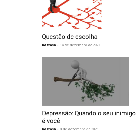
Questão de escolha
bastosb
-
14 de dezembro de 2021
Depressão: Quando o seu inimigo
é você
bastosb
-
8 de dezembro de 2021