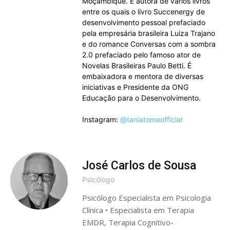
Moçambique. É autora de vários livros
entre os quais o livro Succenergy de
desenvolvimento pessoal prefaciado
pela empresária brasileira Luiza Trajano
e do romance Conversas com a sombra
2.0 prefaciado pelo famoso ator de
Novelas Brasileiras Paulo Betti. É
embaixadora e mentora de diversas
iniciativas e Presidente da ONG
Educação para o Desenvolvimento.
Instagram:
@taniatomeofficial
José Carlos de Sousa
Psicólogo
Psicólogo Especialista em Psicologia
Clínica • Especialista em Terapia
EMDR, Terapia Cognitivo-