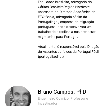
Faculdade brasileira, advogada da
Cáritas BrasileiraRegião Nordeste III,
Assessora da Diretoria Acadêmica da
FTC-Bahia, advogada sénior da
Portugallegal, empresa de migração
portuguesa, onde desenvolveu um
trabalho de excelência nos processos
migratórios para Portugal.
Atualmente, é responsável pela Direção
de Assuntos Jurídicos da Portugal Fácil
(portugalfacil.pt)
Bruno Campos, PhD
Engenheiro Químico, Professor e
Investigador