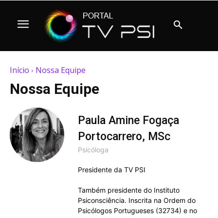
Início
Nossa Equipe
Nossa Equipe
Paula Amine Fogaça
Portocarrero, MSc
Psicóloga
Presidente da TV PSI
Também presidente do Instituto
Psiconsciência. Inscrita na Ordem do
Psicólogos Portugueses (32734) e no