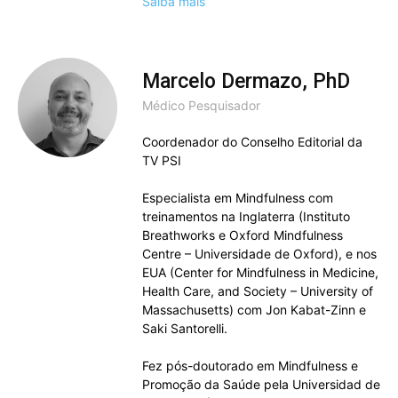
Saiba mais
Marcelo Dermazo, PhD
Médico Pesquisador
Coordenador do Conselho Editorial da
TV PSI
Especialista em Mindfulness com
treinamentos na Inglaterra (Instituto
Breathworks e Oxford Mindfulness
Centre – Universidade de Oxford), e nos
EUA (Center for Mindfulness in Medicine,
Health Care, and Society – University of
Massachusetts) com Jon Kabat-Zinn e
Saki Santorelli.
Fez pós-doutorado em Mindfulness e
Promoção da Saúde pela Universidad de