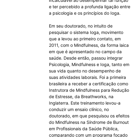
incalculável ao desempenhar tal função
e ter percebido a profunda ligação entre
a psicologia e os princípios do Ioga.
Em seu doutorado, no intuito de
pesquisar o sistema Ioga, movimento
que a levou ao primeiro contato, em
2011, com o Mindfulness, da forma laica
em que é apresentado no campo da
saúde. Desde então, passou integrar
Psicologia, Mindfulness e Ioga, tanto em
sua vida quanto no desempenho de
suas atividades laborais. Foi a primeira
brasileira a receber a certificação como
Instrutora de Mindfulness para Redução
de Estresse, da Breathworks, na
Inglaterra. Este treinamento levou-a
conduzir um ensaio clínico, no
doutorado, em que pesquisou os efeitos
do Mindfulness na Síndrome de Burnout
em Profissionais da Saúde Pública,
comparando com um programa focado