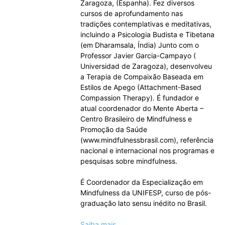
Zaragoza, (Espanha). Fez diversos
cursos de aprofundamento nas
tradições contemplativas e meditativas,
incluindo a Psicologia Budista e Tibetana
(em Dharamsala, Índia) Junto com o
Professor Javier Garcia-Campayo (
Universidad de Zaragoza), desenvolveu
a Terapia de Compaixão Baseada em
Estilos de Apego (Attachment-Based
Compassion Therapy). É fundador e
atual coordenador do Mente Aberta –
Centro Brasileiro de Mindfulness e
Promoção da Saúde
(www.mindfulnessbrasil.com), referência
nacional e internacional nos programas e
pesquisas sobre mindfulness.
É Coordenador da Especialização em
Mindfulness da UNIFESP, curso de pós-
graduação lato sensu inédito no Brasil.
Saiba mais