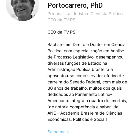
Portocarrero, PhD
Psicanalista, Jurista e Cientista Político,
CEO da TV PSI
CEO da TV PSI
Bacharel em Direito e Doutor em Ciência
Política, com especialização em Análise
de Processo Legislativo, desempenhou
diversas funções de Estado na
Administração Pública brasileira e
aposentou-se como servidor efetivo de
carreira do Senado Federal, com mais de
30 anos de trabalho, muitos dos quais
dedicados ao Parlamento Latino-
Americano. Integra o quadro de Imortais,
“de notória competência e saber” da
ANE – Academia Brasileira de Ciências
Econômicas, Políticas e Sociais.
Saiba mais