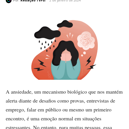
Por:
Redação TVPsi
2 de janeiro de 2024
A ansiedade, um mecanismo biológico que nos mantém
alerta diante de desafios como provas, entrevistas de
emprego, falar em público ou mesmo um primeiro
encontro, é uma emoção normal em situações
estressantes. No entanto, para muitas pessoas, essa