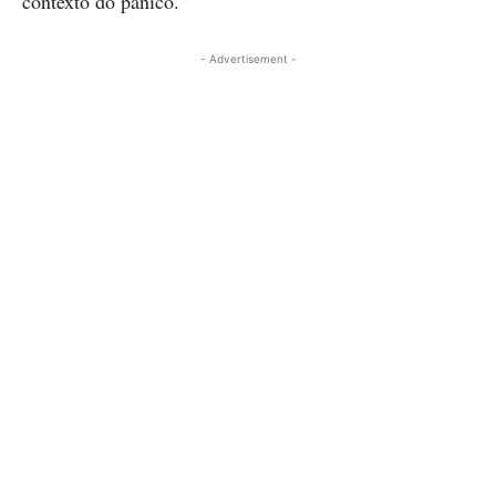
contexto do pânico.
- Advertisement -