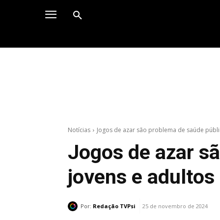
Notícias
Jogos de azar são problema de saúde pública
Jogos de azar sã
jovens e adulto
Por:
Redação TVPsi
25 de novembro de 2024