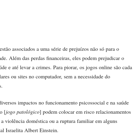
 estão associados a uma série de prejuízos não só para o
ade. Além das perdas financeiras, eles podem prejudicar o
aúde e até levar a crimes. Para piorar, os jogos online são cada
ulares ou sites no computador, sem a necessidade do
s.
diversos impactos no funcionamento psicossocial e na saúde
o [
jogo patológico
] podem colocar em risco relacionamentos
 a violência doméstica ou a ruptura familiar em alguns
l Israelita Albert Einstein.