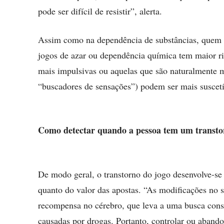
pode ser difícil de resistir”, alerta.
Assim como na dependência de substâncias, quem t
jogos de azar ou dependência química tem maior ris
mais impulsivas ou aquelas que são naturalmente 
“buscadores de sensações”) podem ser mais suscetí
Como detectar quando a pessoa tem um transt
De modo geral, o transtorno do jogo desenvolve-se
quanto do valor das apostas. “As modificações no s
recompensa no cérebro, que leva a uma busca const
causadas por drogas. Portanto, controlar ou abando