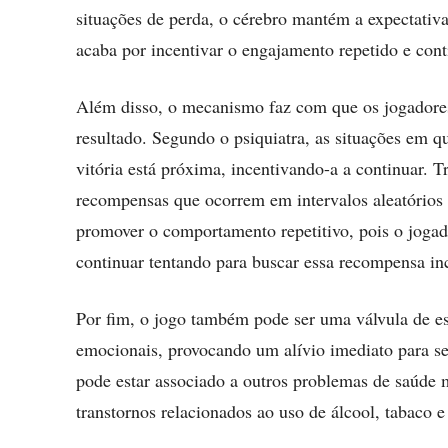
situações de perda, o cérebro mantém a expectativ
acaba por incentivar o engajamento repetido e cont
Além disso, o mecanismo faz com que os jogadores 
resultado. Segundo o psiquiatra, as situações em 
vitória está próxima, incentivando-a a continuar. T
recompensas que ocorrem em intervalos aleatórios e
promover o comportamento repetitivo, pois o jogad
continuar tentando para buscar essa recompensa inc
Por fim, o jogo também pode ser uma válvula de es
emocionais, provocando um alívio imediato para sen
pode estar associado a outros problemas de saúde 
transtornos relacionados ao uso de álcool, tabaco e