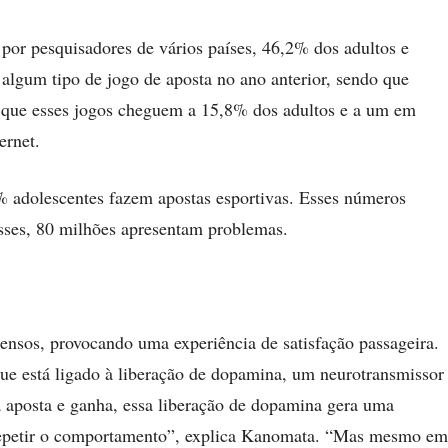
por pesquisadores de vários países, 46,2% dos adultos e
lgum tipo de jogo de aposta no ano anterior, sendo que
 que esses jogos cheguem a 15,8% dos adultos e a um em
ernet.
 adolescentes fazem apostas esportivas. Esses números
sses, 80 milhões apresentam problemas.
tensos, provocando uma experiência de satisfação passageira.
ue está ligado à liberação de dopamina, um neurotransmissor
 aposta e ganha, essa liberação de dopamina gera uma
 repetir o comportamento”, explica Kanomata. “Mas mesmo em