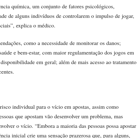
cia química, um conjunto de fatores psicológicos,
dade de alguns indivíduos de controlarem o impulso de jogar,
ciais”, explica o médico.
mendações, como a necessidade de monitorar os danos;
r saúde e bem-estar, com maior regulamentação dos jogos em
a disponibilidade em geral; além de mais acesso ao tratamento
centes.
risco individual para o vício em apostas, assim como
pessoas que apostam vão desenvolver um problema, mas
volver o vício. “Embora a maioria das pessoas possa apostar
ncia inicial crie uma sensação prazerosa que, para alguns,