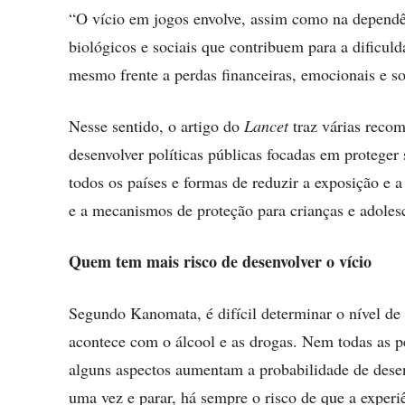
“O vício em jogos envolve, assim como na dependên
biológicos e sociais que contribuem para a dificul
mesmo frente a perdas financeiras, emocionais e so
Nesse sentido, o artigo do
Lancet
traz várias reco
desenvolver políticas públicas focadas em protege
todos os países e formas de reduzir a exposição e 
e a mecanismos de proteção para crianças e adoles
Quem tem mais risco de desenvolver o vício
Segundo Kanomata, é difícil determinar o nível de 
acontece com o álcool e as drogas. Nem todas as 
alguns aspectos aumentam a probabilidade de desen
uma vez e parar, há sempre o risco de que a experiê