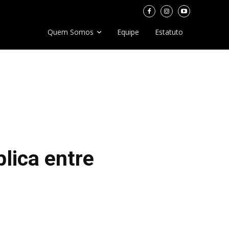
Quem Somos
Equipe
Estatuto
lica entre