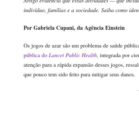
Artigo evidencia que essas atividades — que inclu
indivíduo, famílias e a sociedade. Saiba como iden
Por Gabriela Cupani, da Agência Einstein
Os jogos de azar são um problema de saúde públic
pública do
Lancet Public Health
,
integrada por cien
atenção para a rápida expansão desses jogos, ressa
que pouco tem sido feito para mitigar seus danos.
-