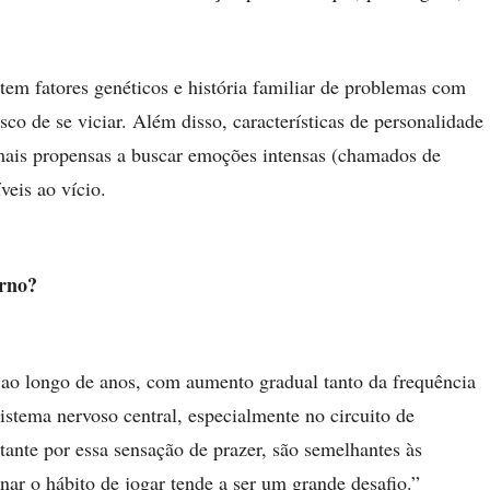
em fatores genéticos e história familiar de problemas com
co de se viciar. Além disso, características de personalidade
mais propensas a buscar emoções intensas (chamados de
veis ao vício.
orno?
 ao longo de anos, com aumento gradual tanto da frequência
istema nervoso central, especialmente no circuito de
ante por essa sensação de prazer, são semelhantes às
nar o hábito de jogar tende a ser um grande desafio.”