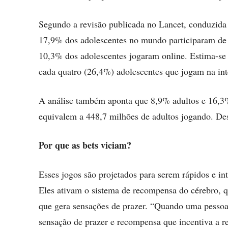
Segundo a revisão publicada no Lancet, conduzida 
17,9% dos adolescentes no mundo participaram de a
10,3% dos adolescentes jogaram online. Estima-se
cada quatro (26,4%) adolescentes que jogam na int
A análise também aponta que 8,9% adultos e 16,3%
equivalem a 448,7 milhões de adultos jogando. De
Por que as bets viciam?
Esses jogos são projetados para serem rápidos e in
Eles ativam o sistema de recompensa do cérebro, q
que gera sensações de prazer. “Quando uma pessoa
sensação de prazer e recompensa que incentiva a