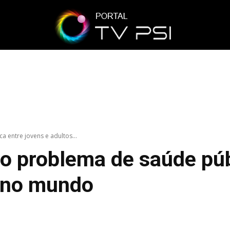
 entre jovens e adultos...
o problema de saúde púb
s no mundo