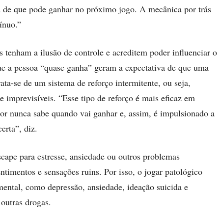
a de que pode ganhar no próximo jogo. A mecânica por trás
ínuo.”
tenham a ilusão de controle e acreditem poder influenciar o
que a pessoa “quase ganha” geram a expectativa de que uma
rata-se de um sistema de reforço intermitente, ou seja,
 imprevisíveis. “Esse tipo de reforço é mais eficaz em
or nunca sabe quando vai ganhar e, assim, é impulsionado a
erta”, diz.
cape para estresse, ansiedade ou outros problemas
timentos e sensações ruins. Por isso, o jogar patológico
mental, como depressão, ansiedade, ideação suicida e
 outras drogas.