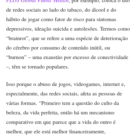
PLOS Global Public Health
, por exemplo, coloca o uso
de redes sociais ao lado do tabaco, do álcool e do
hábito de jogar como fator de risco para sintomas
depressivos, ideação suicida e autolesões. Termos como
“brainrot”, que se refere a uma espécie de deterioração
do cérebro por consumo de conteúdo inútil, ou
“burnon” – uma exaustão por excesso de conectividade
–, têm se tornado populares.
Isso porque o abuso de jogos, videogames, internet e,
especialmente, das redes sociais, afeta as pessoas de
várias formas. “Primeiro tem a questão do culto da
beleza, da vida perfeita, então há um mecanismo
comparativo em que parece que a vida do outro é
melhor, que ele está melhor financeiramente,