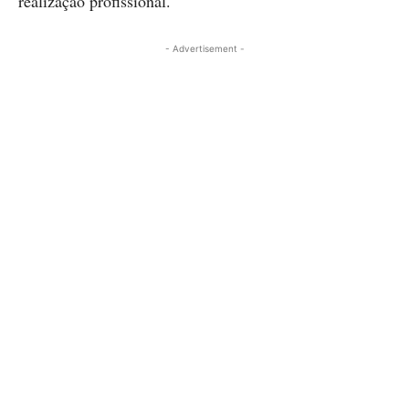
realização profissional.
- Advertisement -