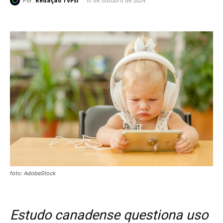
Por:
Redação TVPsi
10 de outubro de 2024
foto: AdobeStock
Estudo canadense questiona uso