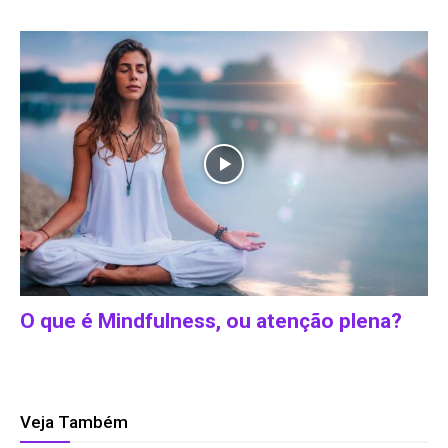
O que é Mindfulness, ou atenção plena?
Veja Também