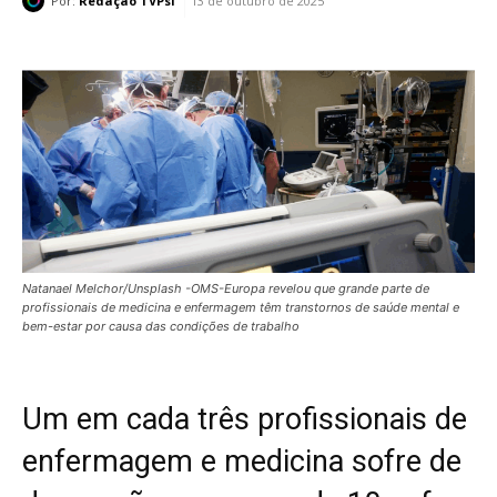
Por:
Redação TVPsi
13 de outubro de 2025
Natanael Melchor/Unsplash -OMS-Europa revelou que grande parte de
profissionais de medicina e enfermagem têm transtornos de saúde mental e
bem-estar por causa das condições de trabalho
Um em cada três profissionais de
enfermagem e medicina sofre de