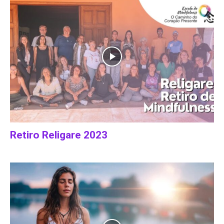
Retiro Religare 2023