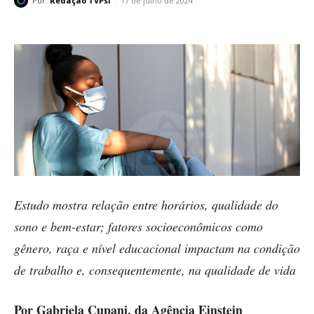
Por:
Redação TVPsi
17 de julho de 2024
Estudo mostra relação entre horários, qualidade do
sono e bem-estar; fatores socioeconômicos como
gênero, raça e nível educacional impactam na condição
de trabalho e, consequentemente, na qualidade de vida
Por Gabriela Cupani, da Agência Einstein