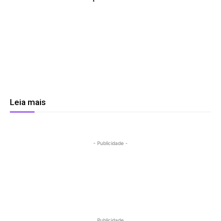
Leia mais
- Publicidade -
Publicidade