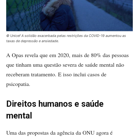
© Unicef A solidão exacerbada pelas restrições da COVID-19 aumentou as
taxas de depressão e ansiedade.
A Opas revela que em 2020, mais de 80% das pessoas
que tinham uma questão severa de saúde mental não
receberam tratamento. E isso inclui casos de
psicopatia.
Direitos humanos e saúde
mental
Uma das propostas da agência da ONU agora é