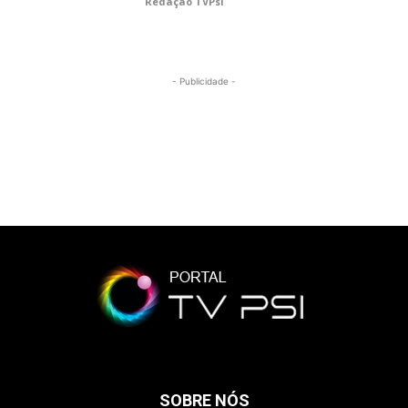
Redação TVPsi
- Publicidade -
SOBRE NÓS