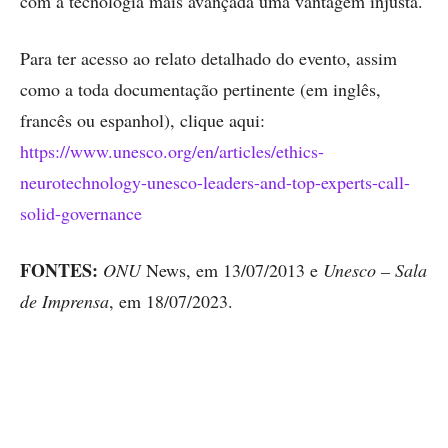
com a tecnologia mais avançada uma vantagem injusta.
Para ter acesso ao relato detalhado do evento, assim
como a toda documentação pertinente (em inglês,
francês ou espanhol), clique aqui:
https://www.unesco.org/en/articles/ethics-
neurotechnology-unesco-leaders-and-top-experts-call-
solid-governance
FONTES:
ONU
News, em 13/07/2013 e
Unesco – Sala
de Imprensa
, em 18/07/2023.