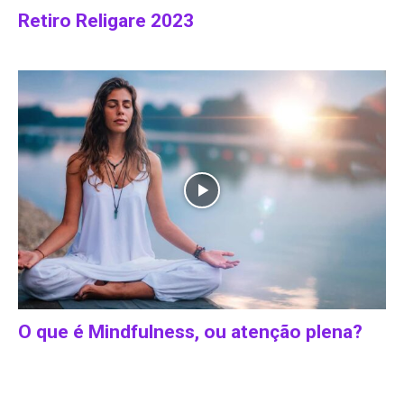
Retiro Religare 2023
O que é Mindfulness, ou atenção plena?