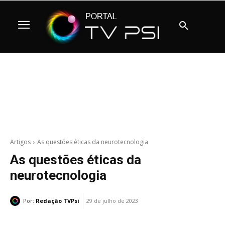
Artigos
As questões éticas da neurotecnologia
As questões éticas da
neurotecnologia
Por:
Redação TVPsi
29 de julho de 2023