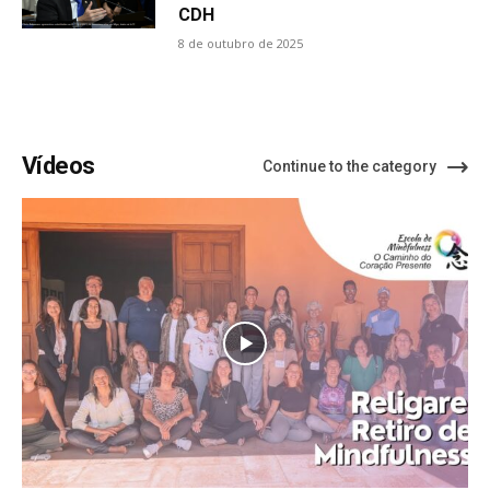
CDH
8 de outubro de 2025
Vídeos
Continue to the category