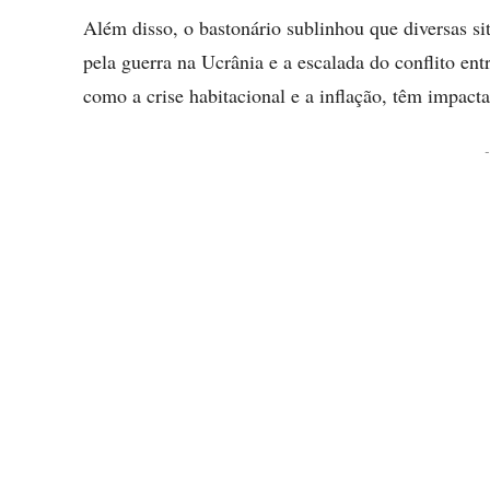
Além disso, o bastonário sublinhou que diversas si
pela guerra na Ucrânia e a escalada do conflito ent
como a crise habitacional e a inflação, têm impact
-