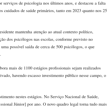
 serviços de psicologia nos últimos anos, e destacou a falta
 os cuidados de saúde primários, tanto em 2023 quanto nos 25
residente mantenha atenção ao atual contexto político,
ação dos psicólogos nas escolas, conforme previsto no
 uma possível saída de cerca de 500 psicólogos, o que
.
ora mais de 1100 estágios profissionais sejam realizados
ivado, havendo escasso investimento público nesse campo, o
stimento nestes estágios. No Serviço Nacional de Saúde,
sional Júnior] por ano. O novo quadro legal torna tudo mais