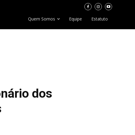
Quem Somos
Equipe
Estatuto
onário dos
s