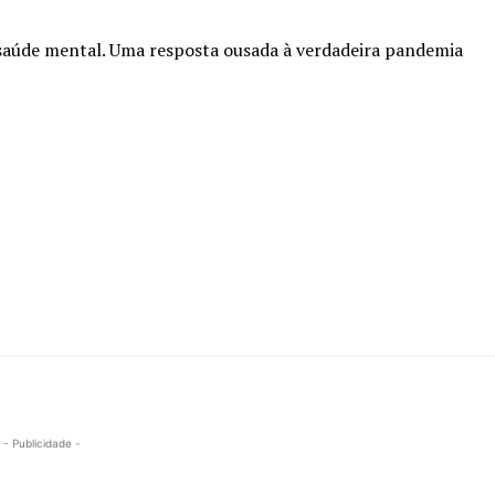
saúde mental. Uma resposta ousada à verdadeira pandemia
- Publicidade -