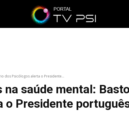
io dos Psicólogos alerta o Presidente...
s na saúde mental: Bast
a o Presidente portuguê