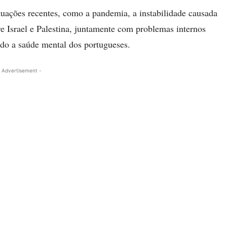
tuações recentes, como a pandemia, a instabilidade causada
re Israel e Palestina, juntamente com problemas internos
ado a saúde mental dos portugueses.
 Advertisement -