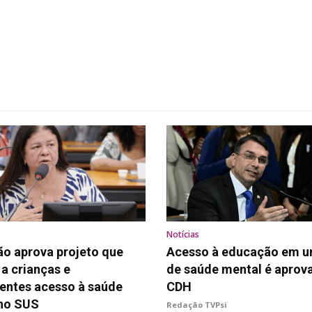
Notícias
o aprova projeto que
Acesso à educação em u
 a crianças e
de saúde mental é aprov
entes acesso à saúde
CDH
no SUS
Redação TVPsi