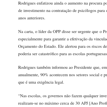
Rodrigues enfatizou ainda o aumento na procura por
de investimento na contratação de psicólogos para
anos anteriores.
Na carta, o líder da OPP disse ser urgente que o P
especialmente para garantir a efetivação da vincul
Orçamento do Estado. Ele alertou para os riscos de
poderia ser catastrófico para as escolas portuguesas
Rodrigues também informou ao Presidente que, emb
anualmente, 90% acontecem nos setores social e pr
que é uma exigência legal.
“Nas escolas, os governos não fazem qualquer inve
realizam-se no máximo cerca de 30 APJ [Ano Profis