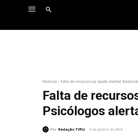
Notícias
Falta de recursos na saúde mental: Bastonár
Falta de recurso
Psicólogos alert
Por:
Redação TVPsi
4 de janeiro de 2024