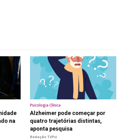
Psicologia Clínica
nidade
Alzheimer pode começar por
ado na
quatro trajetórias distintas,
aponta pesquisa
Redação TVPsi