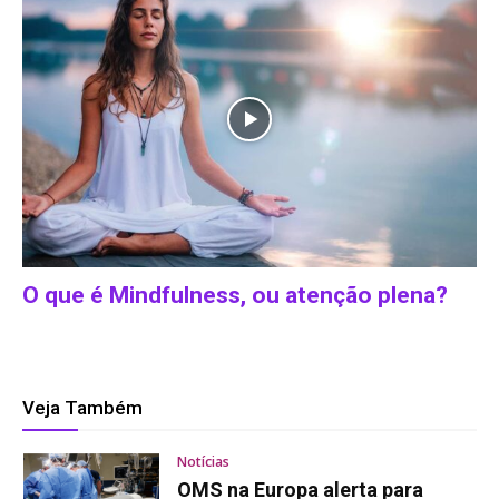
O que é Mindfulness, ou atenção plena?
Veja Também
Notícias
OMS na Europa alerta para