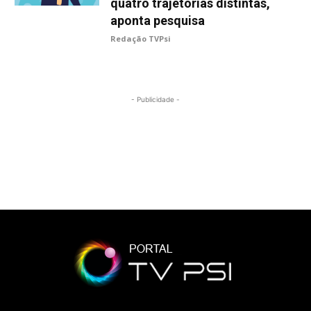
quatro trajetórias distintas,
aponta pesquisa
Redação TVPsi
- Publicidade -